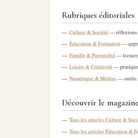
Rubriques éditoriales
Culture & Société
— réflexions 
Éducation & Formation
— appre
Famille & Parentalité
— lectures
Loisirs & Créativité
— pratiques 
Numérique & Médias
— outils 
Découvrir le magazin
Tous les articles Culture & Soci
Tous les articles Éducation & 