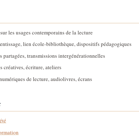
sur les usages contemporains de la lecture
ntissage, lien école-bibliothèque, dispositifs pédagogiques
 partagées, transmissions intergénérationnelles
créatives, écriture, ateliers
numériques de lecture, audiolivres, écrans
e
été
Formation