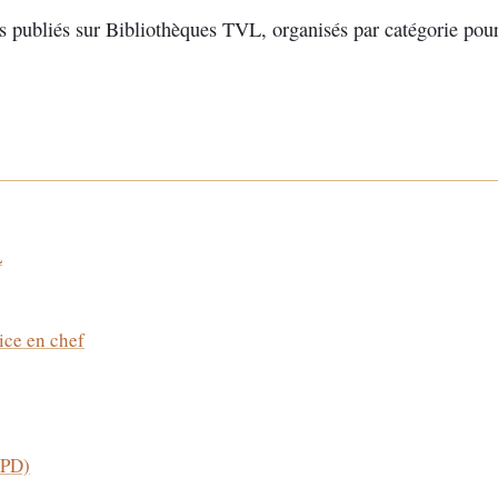
es publiés sur Bibliothèques TVL, organisés par catégorie pour 
L
ce en chef
GPD)