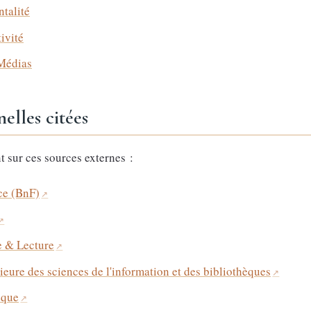
ntalité
tivité
 Médias
elles citées
t sur ces sources externes :
ce (BnF)
e & Lecture
eure des sciences de l'information et des bibliothèques
ique