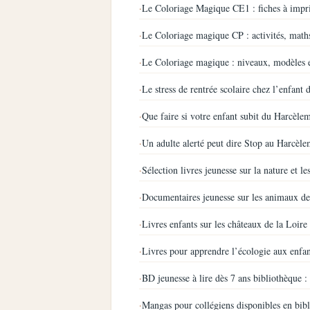
·
Le Coloriage Magique CE1 : fiches à impri
·
Le Coloriage magique CP : activités, maths
·
Le Coloriage magique : niveaux, modèles et
·
Le stress de rentrée scolaire chez l’enfant 
·
Que faire si votre enfant subit du Harcèlem
·
Un adulte alerté peut dire Stop au Harcèle
·
Sélection livres jeunesse sur la nature et le
·
Documentaires jeunesse sur les animaux de
·
Livres enfants sur les châteaux de la Loire
·
Livres pour apprendre l’écologie aux enfan
·
BD jeunesse à lire dès 7 ans bibliothèque : 
·
Mangas pour collégiens disponibles en bibl