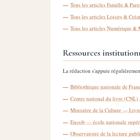
Tous les articles Famille & Pare
Tous les articles Loisirs & Créa
Tous les articles Numérique &
Ressources institutionn
La rédaction s'appuie régulièremen
Bibliothèque nationale de Fran
Centre national du livre (CNL)
Ministère de la Culture — Livr
Enssib — école nationale supéri
Observatoire de la lecture publ