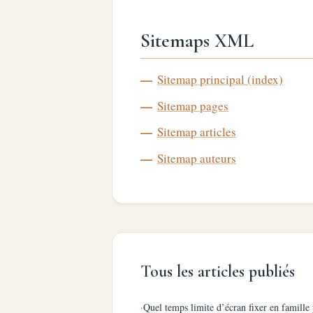
Sitemaps XML
Sitemap principal (index)
Sitemap pages
Sitemap articles
Sitemap auteurs
Tous les articles publiés
·
Quel temps limite d’écran fixer en famille