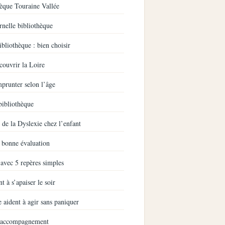
èque Touraine Vallée
rnelle bibliothèque
bliothèque : bien choisir
couvrir la Loire
mprunter selon l’âge
bibliothèque
de la Dyslexie chez l’enfant
a bonne évaluation
avec 5 repères simples
t à s’apaiser le soir
 aident à agir sans paniquer
et accompagnement