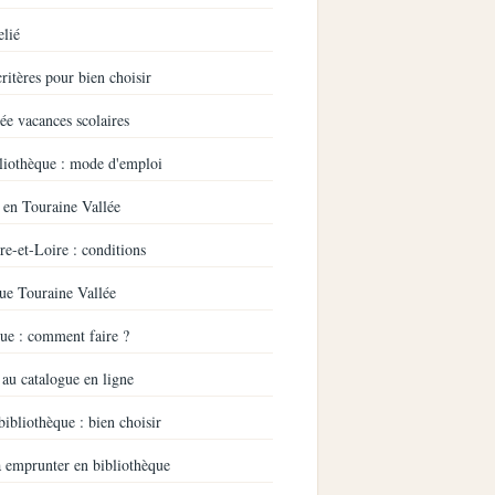
elié
critères pour bien choisir
ée vacances scolaires
bliothèque : mode d'emploi
 en Touraine Vallée
re-et-Loire : conditions
que Touraine Vallée
que : comment faire ?
 au catalogue en ligne
bibliothèque : bien choisir
à emprunter en bibliothèque