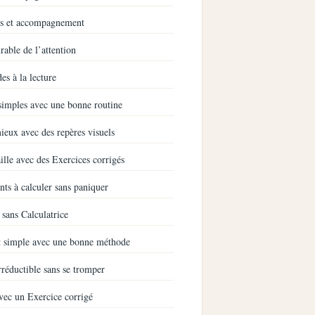
es et accompagnement
rable de l’attention
es à la lecture
simples avec une bonne routine
eux avec des repères visuels
ille avec des Exercices corrigés
nts à calculer sans paniquer
sans Calculatrice
nt simple avec une bonne méthode
réductible sans se tromper
vec un Exercice corrigé