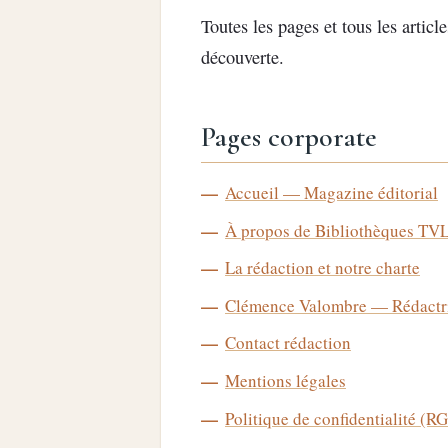
Toutes les pages et tous les articl
découverte.
Pages corporate
Accueil — Magazine éditorial
À propos de Bibliothèques TV
La rédaction et notre charte
Clémence Valombre — Rédactri
Contact rédaction
Mentions légales
Politique de confidentialité (R