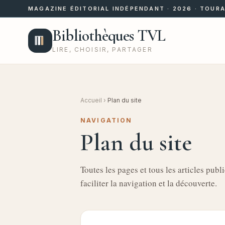
MAGAZINE ÉDITORIAL INDÉPENDANT · 2026 · TOURA
Bibliothèques TVL
LIRE, CHOISIR, PARTAGER
Accueil
›
Plan du site
NAVIGATION
Plan du site
Toutes les pages et tous les articles pub
faciliter la navigation et la découverte.