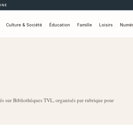
INE
Culture & Société
Éducation
Famille
Loisirs
Numér
liés sur Bibliothèques TVL, organisés par rubrique pour