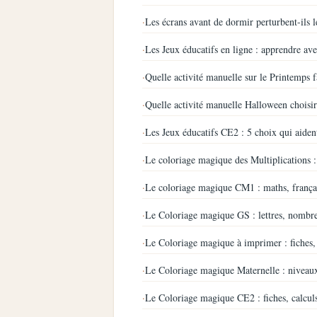
·
Les écrans avant de dormir perturbent-ils l
·
Les Jeux éducatifs en ligne : apprendre ave
·
Quelle activité manuelle sur le Printemps f
·
Quelle activité manuelle Halloween choisir
·
Les Jeux éducatifs CE2 : 5 choix qui aiden
·
Le coloriage magique des Multiplications :
·
Le coloriage magique CM1 : maths, françai
·
Le Coloriage magique GS : lettres, nombr
·
Le Coloriage magique à imprimer : fiches, 
·
Le Coloriage magique Maternelle : niveaux
·
Le Coloriage magique CE2 : fiches, calculs 