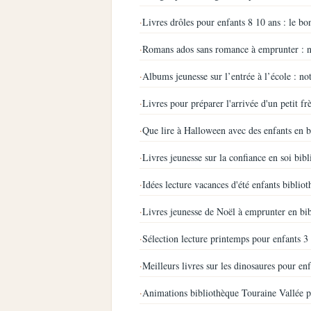
·
Livres drôles pour enfants 8 10 ans : le bo
·
Romans ados sans romance à emprunter : n
·
Albums jeunesse sur l’entrée à l’école : not
·
Livres pour préparer l'arrivée d'un petit fr
·
Que lire à Halloween avec des enfants en b
·
Livres jeunesse sur la confiance en soi bibl
·
Idées lecture vacances d'été enfants bibliot
·
Livres jeunesse de Noël à emprunter en bi
·
Sélection lecture printemps pour enfants 3 
·
Meilleurs livres sur les dinosaures pour en
·
Animations bibliothèque Touraine Vallée p