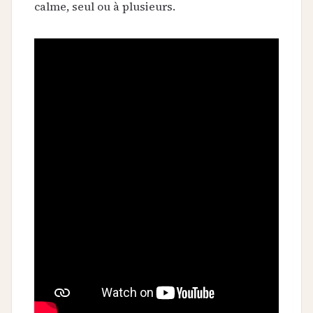
calme, seul ou à plusieurs.