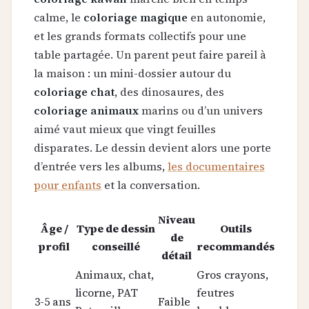
calme, le
coloriage magique
en autonomie,
et les grands formats collectifs pour une
table partagée. Un parent peut faire pareil à
la maison : un mini-dossier autour du
coloriage chat
, des dinosaures, des
coloriage animaux
marins ou d’un univers
aimé vaut mieux que vingt feuilles
disparates. Le dessin devient alors une porte
d’entrée vers les albums,
les documentaires
pour enfants
et la conversation.
Niveau
Âge /
Type de dessin
Outils
de
profil
conseillé
recommandés
détail
Animaux, chat,
Gros crayons,
licorne, PAT
feutres
3-5 ans
Faible