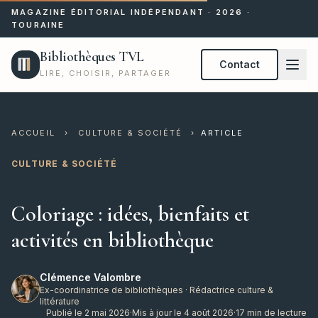
MAGAZINE ÉDITORIAL INDÉPENDANT · 2026 ·
TOURAINE
Bibliothèques TVL
Contact
LIRE, CHOISIR, PARTAGER
ACCUEIL
›
CULTURE & SOCIÉTÉ
›
ARTICLE
CULTURE & SOCIÉTÉ
Coloriage : idées, bienfaits et
activités en bibliothèque
Clémence Valombre
Ex-coordinatrice de bibliothèques · Rédactrice culture &
littérature
Publié le 2 mai 2026
·
Mis à jour le 4 août 2026
·
17 min de lecture