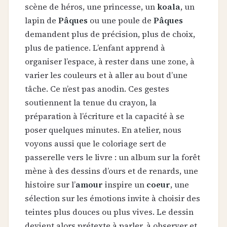
scène de héros, une princesse, un
koala
, un
lapin de
Pâques
ou une poule de
Pâques
demandent plus de précision, plus de choix,
plus de patience. L’enfant apprend à
organiser l’espace, à rester dans une zone, à
varier les couleurs et à aller au bout d’une
tâche. Ce n’est pas anodin. Ces gestes
soutiennent la tenue du crayon, la
préparation à l’écriture et la capacité à se
poser quelques minutes. En atelier, nous
voyons aussi que le coloriage sert de
passerelle vers le livre : un album sur la forêt
mène à des dessins d’ours et de renards, une
histoire sur l’
amour
inspire un
coeur
, une
sélection sur les émotions invite à choisir des
teintes plus douces ou plus vives. Le dessin
devient alors prétexte à parler, à observer et