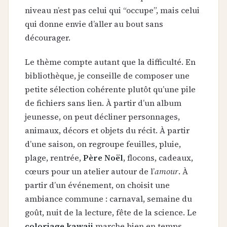
niveau n’est pas celui qui “occupe”, mais celui
qui donne envie d’aller au bout sans
décourager.
Le thème compte autant que la difficulté. En
bibliothèque, je conseille de composer une
petite sélection cohérente plutôt qu’une pile
de fichiers sans lien. À partir d’un album
jeunesse, on peut décliner personnages,
animaux, décors et objets du récit. À partir
d’une saison, on regroupe feuilles, pluie,
plage, rentrée,
Père Noël
, flocons, cadeaux,
cœurs pour un atelier autour de l’
amour
. À
partir d’un événement, on choisit une
ambiance commune : carnaval, semaine du
goût, nuit de la lecture, fête de la science. Le
coloriage kawaii
marche bien en temps