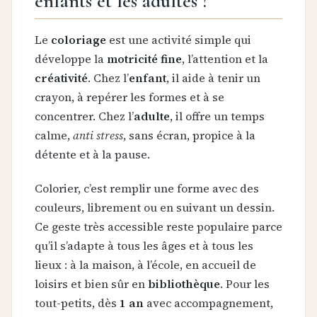
enfants et les adultes ?
Le
coloriage
est une activité simple qui
développe la
motricité fine
, l’attention et la
créativité
. Chez l’
enfant
, il aide à tenir un
crayon, à repérer les formes et à se
concentrer. Chez l’
adulte
, il offre un temps
calme,
anti stress
, sans écran, propice à la
détente et à la pause.
Colorier, c’est remplir une forme avec des
couleurs, librement ou en suivant un dessin.
Ce geste très accessible reste populaire parce
qu’il s’adapte à tous les âges et à tous les
lieux : à la maison, à l’école, en accueil de
loisirs et bien sûr en
bibliothèque
. Pour les
tout-petits, dès
1 an
avec accompagnement,