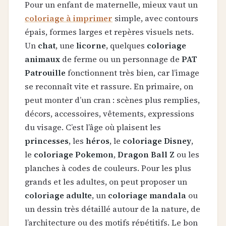
Pour un enfant de maternelle, mieux vaut un
coloriage à imprimer
simple, avec contours
épais, formes larges et repères visuels nets.
Un
chat
, une
licorne
, quelques
coloriage
animaux
de ferme ou un personnage de
PAT
Patrouille
fonctionnent très bien, car l’image
se reconnaît vite et rassure. En primaire, on
peut monter d’un cran : scènes plus remplies,
décors, accessoires, vêtements, expressions
du visage. C’est l’âge où plaisent les
princesses
, les
héros
, le
coloriage Disney
,
le
coloriage Pokemon
,
Dragon Ball Z
ou les
planches à codes de couleurs. Pour les plus
grands et les adultes, on peut proposer un
coloriage adulte
, un
coloriage mandala
ou
un dessin très détaillé autour de la nature, de
l’architecture ou des motifs répétitifs. Le bon