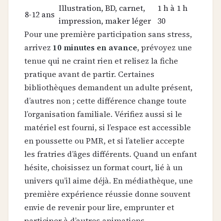
Illustration, BD, carnet,
1 h à 1 h
8-12 ans
impression, maker léger
30
Pour une première participation sans stress,
arrivez
10 minutes en avance
, prévoyez une
tenue qui ne craint rien et relisez la fiche
pratique avant de partir. Certaines
bibliothèques demandent un adulte présent,
d’autres non ; cette différence change toute
l’organisation familiale. Vérifiez aussi si le
matériel est fourni, si l’espace est accessible
en poussette ou PMR, et si l’atelier accepte
les fratries d’âges différents. Quand un enfant
hésite, choisissez un format court, lié à un
univers qu’il aime déjà. En médiathèque, une
première expérience réussie donne souvent
envie de revenir pour lire, emprunter et
participer à d’autres animations.