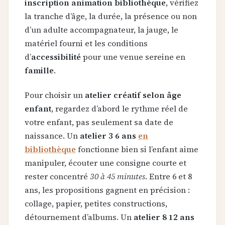
inscription animation bibliothèque
, vérifiez
la tranche d’âge, la durée, la présence ou non
d’un adulte accompagnateur, la jauge, le
matériel fourni et les conditions
d’
accessibilité
pour une venue sereine en
famille
.
Pour choisir un
atelier créatif selon âge
enfant
, regardez d’abord le rythme réel de
votre enfant, pas seulement sa date de
naissance. Un
atelier 3 6 ans
en
bibliothèque
fonctionne bien si l’enfant aime
manipuler, écouter une consigne courte et
rester concentré
30 à 45 minutes
. Entre 6 et 8
ans, les propositions gagnent en précision :
collage, papier, petites constructions,
détournement d’albums. Un
atelier 8 12 ans