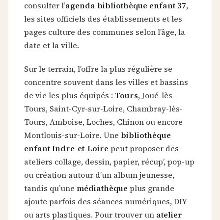
consulter l’
agenda bibliothèque enfant 37
,
les sites officiels des établissements et les
pages culture des communes selon l’âge, la
date et la ville.
Sur le terrain, l’offre la plus régulière se
concentre souvent dans les villes et bassins
de vie les plus équipés :
Tours
, Joué-lès-
Tours, Saint-Cyr-sur-Loire, Chambray-lès-
Tours, Amboise, Loches, Chinon ou encore
Montlouis-sur-Loire. Une
bibliothèque
enfant Indre-et-Loire
peut proposer des
ateliers collage, dessin, papier, récup’, pop-up
ou création autour d’un album jeunesse,
tandis qu’une
médiathèque
plus grande
ajoute parfois des séances numériques, DIY
ou arts plastiques. Pour trouver un
atelier