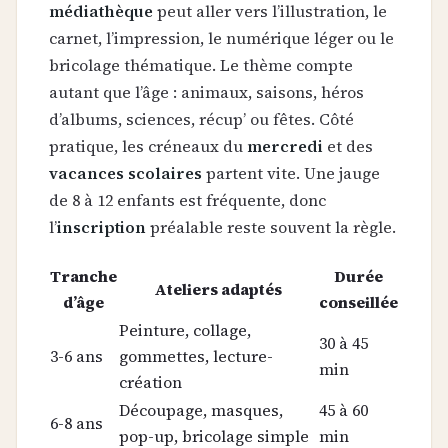
médiathèque
peut aller vers l’illustration, le
carnet, l’impression, le numérique léger ou le
bricolage thématique. Le thème compte
autant que l’âge : animaux, saisons, héros
d’albums, sciences, récup’ ou fêtes. Côté
pratique, les créneaux du
mercredi
et des
vacances scolaires
partent vite. Une jauge
de 8 à 12 enfants est fréquente, donc
l’
inscription
préalable reste souvent la règle.
Tranche
Durée
Ateliers adaptés
d’âge
conseillée
Peinture, collage,
30 à 45
3-6 ans
gommettes, lecture-
min
création
Découpage, masques,
45 à 60
6-8 ans
pop-up, bricolage simple
min