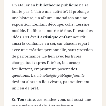
Un atelier en
bibliothèque publique
ne se
limite pas à “faire une activité”. Il prolonge
une histoire, un album, une saison ou une
exposition. L’enfant découpe, colle, dessine,
modèle. Il affine sa motricité fine. Il teste des
idées. Cet
éveil artistique enfant
nourrit
aussi la confiance en soi, car chacun repart
avec une création personnelle, sans pression
de performance. Le lien avec les livres
change tout : après l’atelier, beaucoup
feuillettent, empruntent, posent des
questions. La
bibliothèque publique famille
devient alors un lieu vivant, pas seulement
un lieu de prêt.
En
Touraine
, ces rendez-vous ont aussi une
vraie valeur sociale. Les enfants y