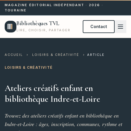
MAGAZINE ÉDITORIAL INDÉPENDANT · 2026 ·
TOURAINE
Bibliothèques TVL
Contact
LIRE, CHOISIR, PARTAGER
ACCUEIL
›
LOISIRS & CRÉATIVITÉ
›
ARTICLE
LOISIRS & CRÉATIVITÉ
Ateliers créatifs enfant en
bibliothèque Indre-et-Loire
Trouvez des ateliers créatifs enfant en bibliothèque en
Indre-et-Loire : âges, inscription, communes, rythme et