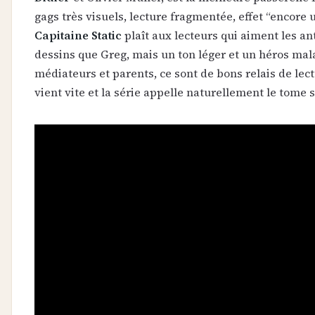
gags très visuels, lecture fragmentée, effet “encore u
Capitaine Static
plaît aux lecteurs qui aiment les an
dessins que Greg, mais un ton léger et un héros mal
médiateurs et parents, ce sont de bons relais de lectu
vient vite et la série appelle naturellement le tome 