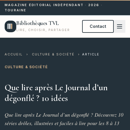
MAGAZINE ÉDITORIAL INDÉPENDANT · 2026 ·
TOURAINE
Bibliothèques TVL
Contact
LIRE, CHOISIR, PARTAGER
ACCUEIL
›
CULTURE & SOCIÉTÉ
›
ARTICLE
CULTURE & SOCIÉTÉ
Que lire après Le Journal d’un
dégonflé ? 10 idées
Que lire après Le Journal d’un dégonflé ? Découvrez 10
séries drôles, illustrées et faciles à lire pour les 8 à 13