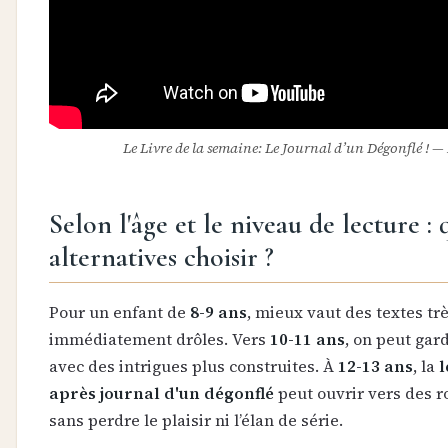
Le Livre de la semaine: Le Journal d’un Dégonflé ! —
Selon l'âge et le niveau de lecture : 
alternatives choisir ?
Pour un enfant de
8-9 ans
, mieux vaut des textes trè
immédiatement drôles. Vers
10-11 ans
, on peut gar
avec des intrigues plus construites. À
12-13 ans
, la
l
après journal d'un dégonflé
peut ouvrir vers des r
sans perdre le plaisir ni l’élan de série.