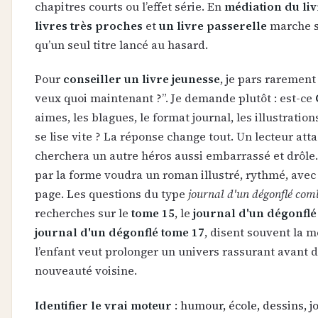
chapitres courts ou l’effet série. En
médiation du liv
livres très proches
et
un livre passerelle
marche s
qu’un seul titre lancé au hasard.
Pour
conseiller un livre jeunesse
, je pars rarement
veux quoi maintenant ?”. Je demande plutôt : est-ce
aimes, les blagues, le format journal, les illustrations
se lise vite ? La réponse change tout. Un lecteur at
cherchera un autre héros aussi embarrassé et drôle.
par la forme voudra un roman illustré, rythmé, avec
page. Les questions du type
journal d'un dégonflé com
recherches sur le
tome 15
, le
journal d'un dégonflé
journal d'un dégonflé tome 17
, disent souvent la 
l’enfant veut prolonger un univers rassurant avant 
nouveauté voisine.
Identifier le vrai moteur
: humour, école, dessins, j