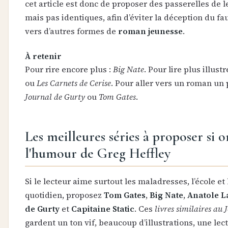
cet article est donc de proposer des passerelles de 
mais pas identiques, afin d’éviter la déception du fau
vers d’autres formes de
roman jeunesse
.
À retenir
Pour rire encore plus :
Big Nate
. Pour lire plus illustr
ou
Les Carnets de Cerise
. Pour aller vers un roman un 
Journal de Gurty
ou
Tom Gates
.
Les meilleures séries à proposer si 
l'humour de Greg Heffley
Si le lecteur aime surtout les maladresses, l’école e
quotidien, proposez
Tom Gates
,
Big Nate
,
Anatole L
de Gurty
et
Capitaine Static
. Ces
livres similaires au 
gardent un ton vif, beaucoup d’illustrations, une lect