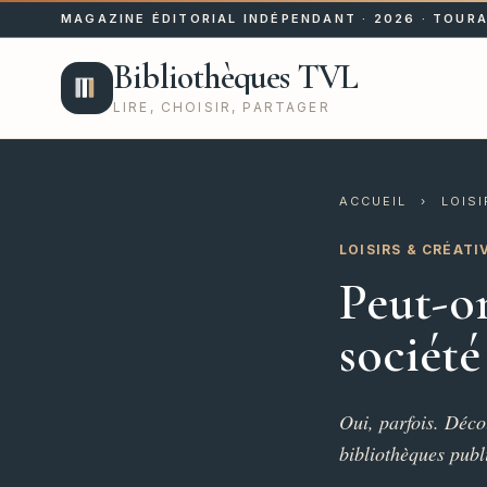
MAGAZINE ÉDITORIAL INDÉPENDANT · 2026 · TOURA
Bibliothèques TVL
LIRE, CHOISIR, PARTAGER
ACCUEIL
›
LOISI
LOISIRS & CRÉATI
Peut-o
société
Oui, parfois. Décou
bibliothèques publ