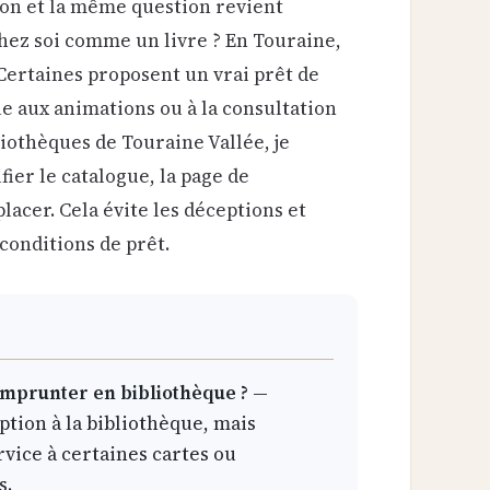
yon et la même question revient
chez soi comme un livre ? En Touraine,
 Certaines proposent un vrai prêt de
ue aux animations ou à la consultation
iothèques de Touraine Vallée, je
fier le catalogue, la page de
lacer. Cela évite les déceptions et
onditions de prêt.
 emprunter en bibliothèque ?
—
iption à la bibliothèque, mais
rvice à certaines cartes ou
s.