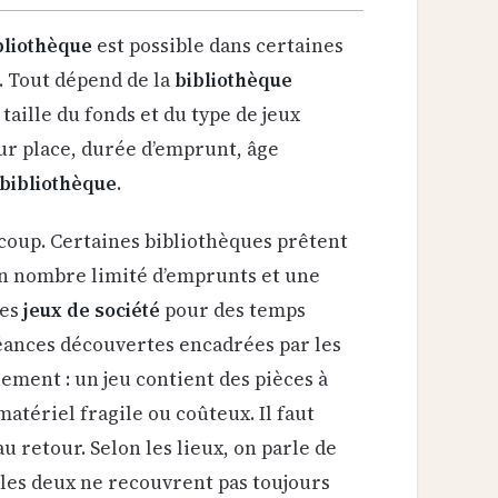
bliothèque
est possible dans certaines
. Tout dépend de la
bibliothèque
a taille du fonds et du type de jeux
sur place, durée d’emprunt, âge
 bibliothèque
.
ucoup. Certaines bibliothèques prêtent
un nombre limité d’emprunts et une
les
jeux de société
pour des temps
séances découvertes encadrées par les
lement : un jeu contient des pièces à
matériel fragile ou coûteux. Il faut
u retour. Selon les lieux, on parle de
 les deux ne recouvrent pas toujours