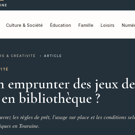
INE
Culture & Société
Éducation
Famille
Loisirs
Numér
RS & CRÉATIVITÉ
›
ARTICLE
VITÉ
n emprunter des jeux de
 en bibliothèque ?
vrez les règles de prêt, l'usage sur place et les conditions sel
iques en Touraine.