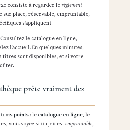
xe consiste à regarder le
règlement
ble sur place, réservable, empruntable,
pécifiques s’appliquent.
Consultez le catalogue en ligne,
elez l’accueil. En quelques minutes,
 titres sont disponibles, et si votre
fiter.
othèque prête vraiment des
r
trois points
: le
catalogue en ligne
, le
es, vous voyez si un jeu est
empruntable
,