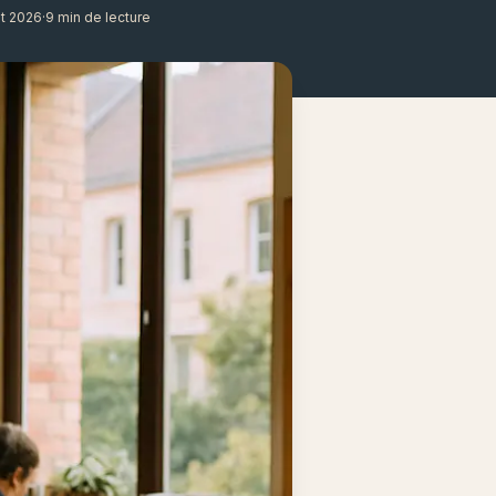
ût 2026
·
9 min de lecture