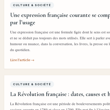
CULTURE & SOCIÉTÉ
Une expression française courante se com
par l’usage
Une expression française est une formule figée dont le sens est so
et ne se déduit pas toujours des mots utilisés. Elle sert à parler a
humour ou nuance, dans la conversation, les livres, la presse ou 
du quotidien.
Lire l'article →
CULTURE & SOCIÉTÉ
La Révolution française : dates, causes et 
La Révolution française est une période de bouleversements polit
sociaux ouverte en 1789 et close en 1799. Elle met fin à l’Ancie