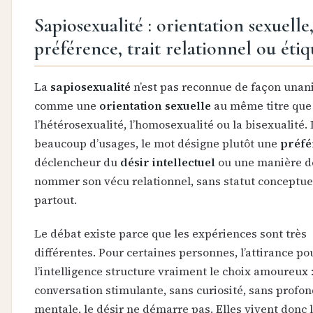
Sapiosexualité : orientation sexuelle
préférence, trait relationnel ou étiq
La
sapiosexualité
n’est pas reconnue de façon una
comme une
orientation sexuelle
au même titre que
l’hétérosexualité, l’homosexualité ou la bisexualité.
beaucoup d’usages, le mot désigne plutôt une
préfé
déclencheur du
désir intellectuel
ou une manière d
nommer son vécu relationnel, sans statut conceptue
partout.
Le débat existe parce que les expériences sont très
différentes. Pour certaines personnes, l’attirance po
l’intelligence structure vraiment le choix amoureux 
conversation stimulante, sans curiosité, sans profo
mentale, le désir ne démarre pas. Elles vivent donc 