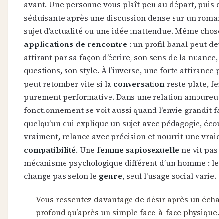
avant. Une personne vous plaît peu au départ, puis 
séduisante après une discussion dense sur un roma
sujet d’actualité ou une idée inattendue. Même chose
applications de rencontre
: un profil banal peut de
attirant par sa façon d’écrire, son sens de la nuance,
questions, son style. À l’inverse, une forte attirance
peut retomber vite si la
conversation
reste plate, f
purement performative. Dans une relation amoureus
fonctionnement se voit aussi quand l’envie grandit f
quelqu’un qui explique un sujet avec pédagogie, éco
vraiment, relance avec précision et nourrit une vrai
compatibilité
. Une
femme sapiosexuelle
ne vit pas
mécanisme psychologique différent d’un homme : le
change pas selon le
genre
, seul l’usage social varie.
Vous ressentez davantage de désir après un éch
profond qu’après un simple face-à-face physique.