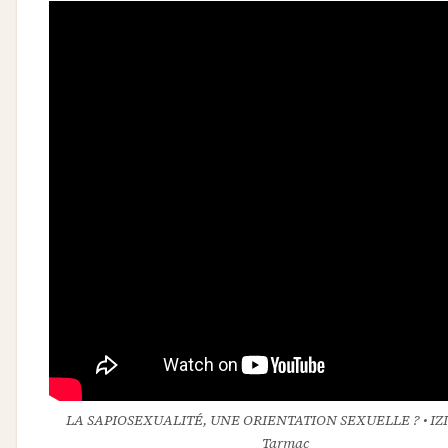
LA SAPIOSEXUALITÉ, UNE ORIENTATION SEXUELLE ? • IZ
Tarmac