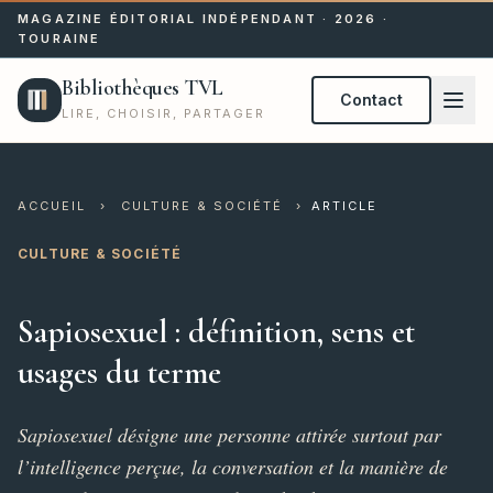
MAGAZINE ÉDITORIAL INDÉPENDANT · 2026 ·
TOURAINE
Bibliothèques TVL
Contact
LIRE, CHOISIR, PARTAGER
ACCUEIL
›
CULTURE & SOCIÉTÉ
›
ARTICLE
CULTURE & SOCIÉTÉ
Sapiosexuel : définition, sens et
usages du terme
Sapiosexuel désigne une personne attirée surtout par
l’intelligence perçue, la conversation et la manière de