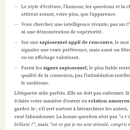
Le style d’écriture, l’humour, les questions et la c
attirent autant, voire plus, que l’apparence.
Vous cherchez une intelligence vivante, pas un C
ni une démonstration de supériorité.
Sur une
sapiosexuel appli de rencontre
, le mot
signaler une vraie préférence, mais aussi un filtr
ou un affichage valorisant.
Parmi les
signes sapiosexuel
, le plus fiable reste
qualité de la connexion, pas l’intimidation intelle
le snobisme.
L’étiquette aide parfois. Elle ne doit pas enfermer. Si
éclaire votre manière d’entrer en
relation amoureu
gardez-le ; s’il sert surtout à hiérarchiser les autres
vaut l’abandonner. La bonne question n’est pas
“a-t-i
brillant ?”
, mais
“est-ce que je me sens stimulé, compris e