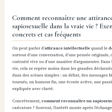
Comment reconnaître une attiranc
sapiosexuelle dans la vraie vie ? Ex
concrets et cas fréquents
On peut parler d’
attirance intellectuelle
quand le
d
surtout d’une conversation, d’une pensée originale, 
curiosité vive ou d’une manière d’argumenter. Dans 
vie, cela se repère moins dans les grandes déclarat
dans des scènes simples : un débat, des messages b
tournés, un humour fin, une écoute active, une pass
expliquée avec clarté.
Concrètement,
comment reconnaître un sapiosex
caricature ? Souvent, l’intérêt monte après l’échange