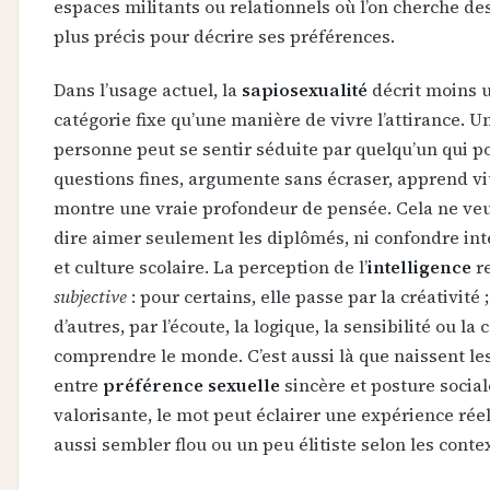
espaces militants ou relationnels où l’on cherche de
plus précis pour décrire ses préférences.
Dans l’usage actuel, la
sapiosexualité
décrit moins 
catégorie fixe qu’une manière de vivre l’attirance. U
personne peut se sentir séduite par quelqu’un qui p
questions fines, argumente sans écraser, apprend vi
montre une vraie profondeur de pensée. Cela ne ve
dire aimer seulement les diplômés, ni confondre int
et culture scolaire. La perception de l’
intelligence
r
subjective
: pour certains, elle passe par la créativité 
d’autres, par l’écoute, la logique, la sensibilité ou la 
comprendre le monde. C’est aussi là que naissent les
entre
préférence sexuelle
sincère et posture social
valorisante, le mot peut éclairer une expérience réel
aussi sembler flou ou un peu élitiste selon les conte