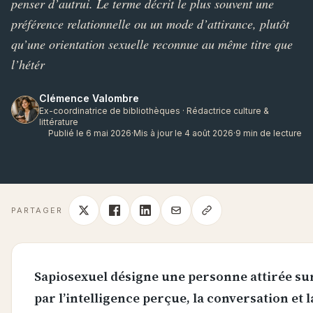
penser d’autrui. Le terme décrit le plus souvent une
préférence relationnelle ou un mode d’attirance, plutôt
qu’une orientation sexuelle reconnue au même titre que
l’hétér
Clémence Valombre
Ex-coordinatrice de bibliothèques · Rédactrice culture &
littérature
Publié le 6 mai 2026
·
Mis à jour le 4 août 2026
·
9 min de lecture
PARTAGER
Sapiosexuel désigne une personne attirée su
par l’intelligence perçue, la conversation et l