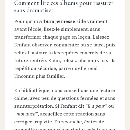
Comment lire ces albums pour rassurer
sans dramatiser
Pour qu’un
album jeunesse
aide vraiment
avant l’école, lisez-le simplement, sans
transformer chaque page en leçon. Laissez
l’enfant observer, commenter ou se taire, puis
reliez l’histoire à des repères concrets de sa
future rentrée. Enfin, relisez plusieurs fois : la
répétition sécurise, parce qu’elle rend
l’inconnu plus familier.
En bibliothèque, nous conseillons une lecture
calme, avec peu de questions fermées et sans
surinterprétation. Si l’enfant dit
“il a peur”
ou
“moi aussi”
, accueillez cette réaction sans
corriger trop vite. En revanche, évitez de
promettre une rentrée parfaite : cela fragilise