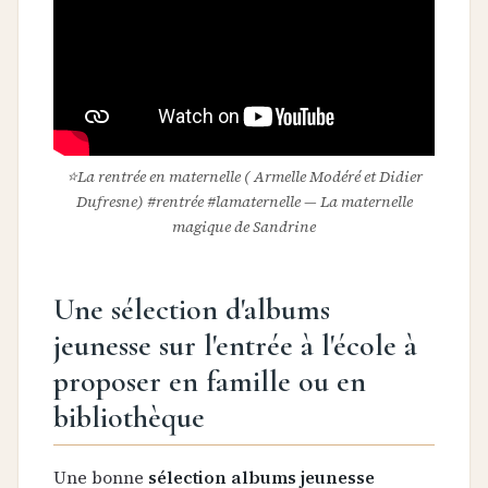
⭐️La rentrée en maternelle ( Armelle Modéré et Didier
Dufresne) #rentrée #lamaternelle — La maternelle
magique de Sandrine
Une sélection d'albums
jeunesse sur l'entrée à l'école à
proposer en famille ou en
bibliothèque
Une bonne
sélection albums jeunesse