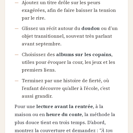
Ajoutez un titre drôle sur les peurs
exagérées, afin de faire baisser la tension
par le rire.
Glissez un récit autour du
doudou
ou d’un
objet transitionnel, souvent très parlant
avant septembre.
Choisissez des
albums sur les copains
,
utiles pour évoquer la cour, les jeux et les
premiers liens.
Terminez par une histoire de fierté, où
l’enfant découvre qu’aller à l’école, c’est
aussi grandir.
Pour une
lecture avant la rentrée
, à la
maison ou en
heure du conte
, la méthode la
plus douce tient en trois temps. D’abord,
montrez la couverture et demandez :
“À ton