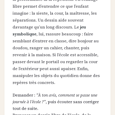
libre permet d’entendre ce que l’enfant
imagine : la sieste, la cour, la maîtresse, les
séparations. Un dessin aide souvent
davantage qu’un long discours. Le
jeu
symbolique
, lui, rassure beaucoup : faire
semblant d’entrer en classe, dire bonjour au
doudou, ranger un cahier, chanter, puis
revenir à la maison. Si l’école est accessible,
passer devant le portail ou regarder la cour
de l’extérieur peut aussi apaiser. Enfin,
manipuler les objets du quotidien donne des
repères très concrets.
Demander :
“À ton avis, comment se passe une
journée à l’école ?”
, puis écouter sans corriger
tout de suite.
Proposer un dessin libre de l’école, de la