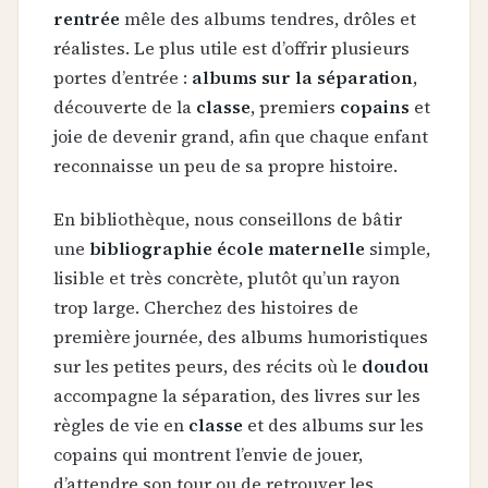
rentrée
mêle des albums tendres, drôles et
réalistes. Le plus utile est d’offrir plusieurs
portes d’entrée :
albums sur la séparation
,
découverte de la
classe
, premiers
copains
et
joie de devenir grand, afin que chaque enfant
reconnaisse un peu de sa propre histoire.
En bibliothèque, nous conseillons de bâtir
une
bibliographie école maternelle
simple,
lisible et très concrète, plutôt qu’un rayon
trop large. Cherchez des histoires de
première journée, des albums humoristiques
sur les petites peurs, des récits où le
doudou
accompagne la séparation, des livres sur les
règles de vie en
classe
et des albums sur les
copains qui montrent l’envie de jouer,
d’attendre son tour ou de retrouver les