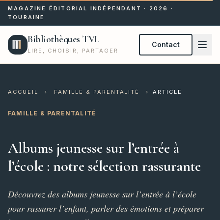
MAGAZINE ÉDITORIAL INDÉPENDANT · 2026 ·
TOURAINE
Bibliothèques TVL
Contact
LIRE, CHOISIR, PARTAGER
ACCUEIL
›
FAMILLE & PARENTALITÉ
›
ARTICLE
FAMILLE & PARENTALITÉ
Albums jeunesse sur l’entrée à
l’école : notre sélection rassurante
Découvrez des albums jeunesse sur l’entrée à l’école
pour rassurer l’enfant, parler des émotions et préparer