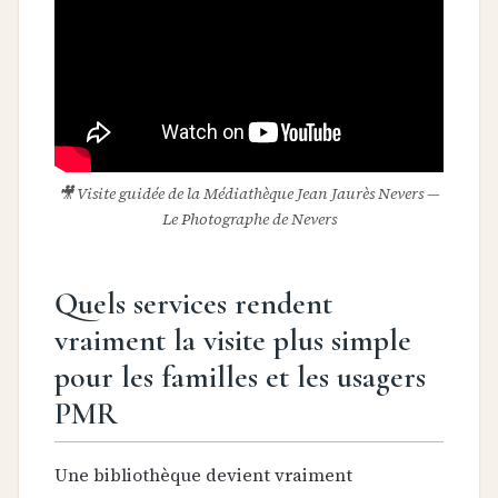
🎥 Visite guidée de la Médiathèque Jean Jaurès Nevers —
Le Photographe de Nevers
Quels services rendent
vraiment la visite plus simple
pour les familles et les usagers
PMR
Une bibliothèque devient vraiment