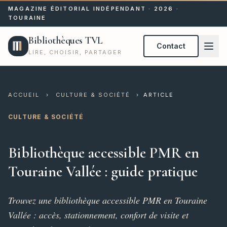
MAGAZINE ÉDITORIAL INDÉPENDANT · 2026 ·
TOURAINE
Bibliothèques TVL
Contact
LIRE, CHOISIR, PARTAGER
ACCUEIL
›
CULTURE & SOCIÉTÉ
›
ARTICLE
CULTURE & SOCIÉTÉ
Bibliothèque accessible PMR en
Touraine Vallée : guide pratique
Trouvez une bibliothèque accessible PMR en Touraine
Vallée : accès, stationnement, confort de visite et