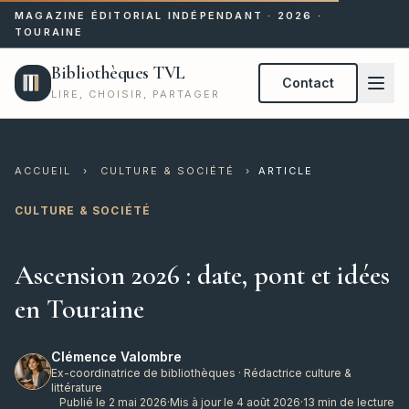
MAGAZINE ÉDITORIAL INDÉPENDANT · 2026 ·
TOURAINE
Bibliothèques TVL
Contact
LIRE, CHOISIR, PARTAGER
ACCUEIL
›
CULTURE & SOCIÉTÉ
›
ARTICLE
CULTURE & SOCIÉTÉ
Ascension 2026 : date, pont et idées
en Touraine
Clémence Valombre
Ex-coordinatrice de bibliothèques · Rédactrice culture &
littérature
Publié le 2 mai 2026
·
Mis à jour le 4 août 2026
·
13 min de lecture