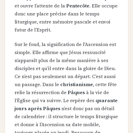
et ouvre l’attente de la
Pentecôte
. Elle occupe
donc une place précise dans le temps
liturgique, entre mémoire pascale et envoi
futur de l’Esprit.
Sur le fond, la signification de l'Ascension est
simple. Elle affirme que Jésus ressuscité
n’apparaît plus de la même manière à ses
disciples et qu’il entre dans la gloire de Dieu.
Ce n’est pas seulement un départ. C’est aussi
un passage. Dans le
christianisme
, cette fête
relie la résurrection de
Pâques
à la vie de
l’Église qui va suivre. Le repère des
quarante
jours après Pâques
n’est donc pas un détail
de calendrier : il structure le temps liturgique
et donne à l’Ascension sa date mobile,
toujours placée un jeudi. Beaucoup de