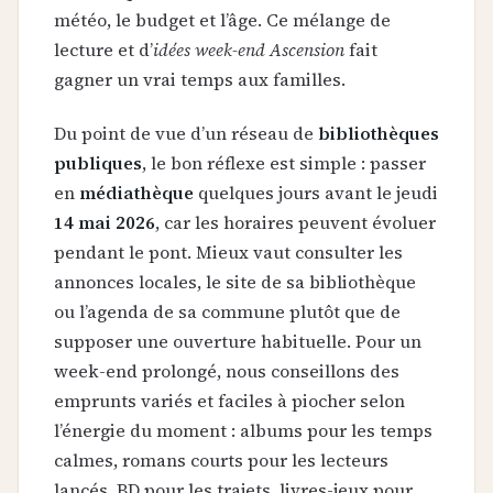
météo, le budget et l’âge. Ce mélange de
lecture et d’
idées week-end Ascension
fait
gagner un vrai temps aux familles.
Du point de vue d’un réseau de
bibliothèques
publiques
, le bon réflexe est simple : passer
en
médiathèque
quelques jours avant le jeudi
14 mai 2026
, car les horaires peuvent évoluer
pendant le pont. Mieux vaut consulter les
annonces locales, le site de sa bibliothèque
ou l’agenda de sa commune plutôt que de
supposer une ouverture habituelle. Pour un
week-end prolongé, nous conseillons des
emprunts variés et faciles à piocher selon
l’énergie du moment : albums pour les temps
calmes, romans courts pour les lecteurs
lancés, BD pour les trajets, livres-jeux pour