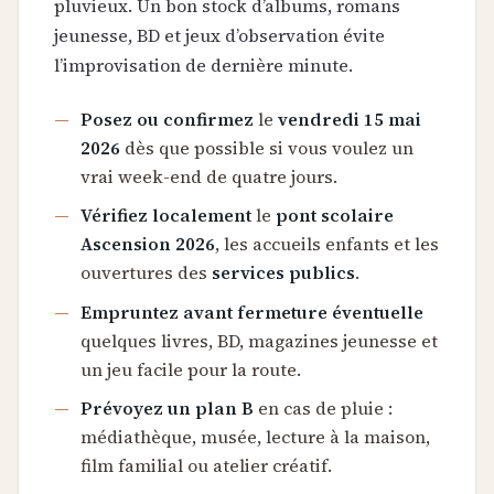
pluvieux. Un bon stock d’albums, romans
jeunesse, BD et jeux d’observation évite
l’improvisation de dernière minute.
Posez ou confirmez
le
vendredi 15 mai
2026
dès que possible si vous voulez un
vrai week-end de quatre jours.
Vérifiez localement
le
pont scolaire
Ascension 2026
, les accueils enfants et les
ouvertures des
services publics
.
Empruntez avant fermeture éventuelle
quelques livres, BD, magazines jeunesse et
un jeu facile pour la route.
Prévoyez un plan B
en cas de pluie :
médiathèque, musée, lecture à la maison,
film familial ou atelier créatif.