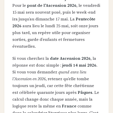
Pour le
pont de l'Ascension 2026
, le vendredi
15 mai sera souvent posé, puis le week-end
ira jusqu’au dimanche 17 mai. La
Pentecôte
2026
aura lieu le lundi 25 mai, soit onze jours
plus tard, un repère utile pour organiser
sorties, garde d’enfants et fermetures
éventuelles.
Si vous cherchez la
date Ascension 2026
, la
réponse est donc simple :
jeudi 14 mai 2026
.
Si vous vous demandez
quand aura lieu
l’Ascension en 2026
, retenez qu’elle tombe
toujours un jeudi, car cette fête chrétienne
est célébrée quarante jours après
Pâques
. Le
calcul change donc chaque année, mais la
logique reste la même en
France
comme
dans le calendrier liturgique plus large. C’est