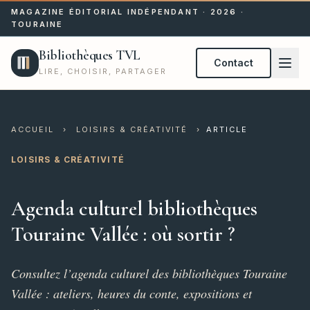
MAGAZINE ÉDITORIAL INDÉPENDANT · 2026 ·
TOURAINE
Bibliothèques TVL
Contact
LIRE, CHOISIR, PARTAGER
ACCUEIL
›
LOISIRS & CRÉATIVITÉ
›
ARTICLE
LOISIRS & CRÉATIVITÉ
Agenda culturel bibliothèques
Touraine Vallée : où sortir ?
Consultez l’agenda culturel des bibliothèques Touraine
Vallée : ateliers, heures du conte, expositions et