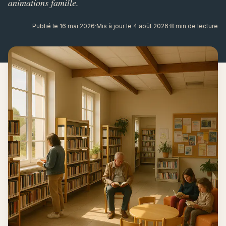
animations famille.
Publié le 16 mai 2026
·
Mis à jour le 4 août 2026
·
8 min de lecture