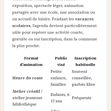
exposition, spectacle léger, animation
partagée avec une école, une association ou
un accueil de loisirs. Pendant les
vacances
scolaires
, l’agenda devient particulièrement
utile pour repérer une activité courte,
gratuite ou sur inscription, dans la commune
la plus proche.
Format
Public
Inscription
d’animation
visé
habituelle
Petite
Souvent
Heure du conte
enfance,
conseillée,
familles
parfois libre
Atelier créatif
/
Enfants, 6-
atelier jeunesse
Fréquente
12 ans
bibliothèque
Ados,