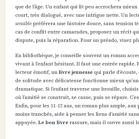
que de l’âge. Un enfant qui lit peu accrochera mieux 
court, très dialogué, avec une intrigue nette. Un lec
sensible
préférera une histoire douce, sans tension tr
cas de conflit entre camarades, proposez un récit qu
dispute, puis la réparation. Pour un préado, visez p
En bibliothèque, je conseille souvent un roman acces
vivant à l’enfant hésitant. Il faut une entrée rapide.
lecteur émotif, un
livre jeunesse
qui parle d’écoute, 
de solitude avec délicatesse fonctionne mieux qu’un 
dramatique. Si l’enfant traverse une brouille, choisis
où l’amitié se construit, se casse, puis se répare. C’es
Enfin, pour les 11-12 ans, un roman plus ample, aux
moins tranchés, aide à penser les liens d’amitié san
appuyée.
Le bon livre
rassure, mais il ouvre aussi l