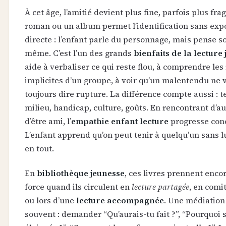
À cet âge, l’amitié devient plus fine, parfois plus fra
roman ou un album permet l’identification sans exp
directe : l’enfant parle du personnage, mais pense so
même. C’est l’un des grands
bienfaits de la lecture
aide à verbaliser ce qui reste flou, à comprendre les
implicites d’un groupe, à voir qu’un malentendu ne 
toujours dire rupture. La différence compte aussi :
milieu, handicap, culture, goûts. En rencontrant d’a
d’être ami, l’
empathie enfant lecture
progresse con
L’enfant apprend qu’on peut tenir à quelqu’un sans 
en tout.
En
bibliothèque jeunesse
, ces livres prennent enco
force quand ils circulent en
lecture partagée
, en comi
ou lors d’une
lecture accompagnée
. Une médiation 
souvent : demander “Qu’aurais-tu fait ?”, “Pourquoi s