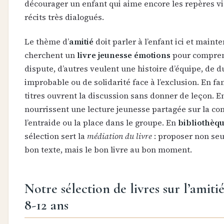
décourager un enfant qui aime encore les repères vi
récits très dialogués.
Le thème d’
amitié
doit parler à l’enfant ici et maint
cherchent un
livre jeunesse émotions
pour compre
dispute, d’autres veulent une histoire d’équipe, de d
improbable ou de solidarité face à l’exclusion. En fam
titres ouvrent la discussion sans donner de leçon. En 
nourrissent une lecture jeunesse partagée sur la con
l’entraide ou la place dans le groupe. En
bibliothèq
sélection sert la
médiation du livre
: proposer non se
bon texte, mais le bon livre au bon moment.
Notre sélection de livres sur l’amiti
8-12 ans