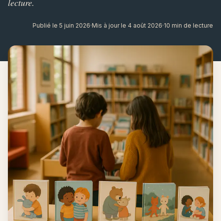
lecture.
Publié le 5 juin 2026
·
Mis à jour le 4 août 2026
·
10 min de lecture