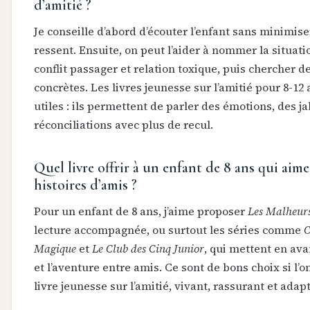
d’amitié ?
Je conseille d’abord d’écouter l’enfant sans minimiser
ressent. Ensuite, on peut l’aider à nommer la situati
conflit passager et relation toxique, puis chercher d
concrètes. Les livres jeunesse sur l’amitié pour 8-12 
utiles : ils permettent de parler des émotions, des ja
réconciliations avec plus de recul.
Quel livre offrir à un enfant de 8 ans qui aime
histoires d’amis ?
Pour un enfant de 8 ans, j’aime proposer
Les Malheurs
lecture accompagnée, ou surtout les séries comme
C
Magique
et
Le Club des Cinq Junior
, qui mettent en ava
et l’aventure entre amis. Ce sont de bons choix si l’
livre jeunesse sur l’amitié, vivant, rassurant et adapt