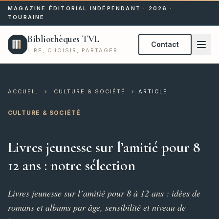
MAGAZINE ÉDITORIAL INDÉPENDANT · 2026 ·
TOURAINE
Bibliothèques TVL
Contact
LIRE, CHOISIR, PARTAGER
ACCUEIL
›
CULTURE & SOCIÉTÉ
›
ARTICLE
CULTURE & SOCIÉTÉ
Livres jeunesse sur l’amitié pour 8
12 ans : notre sélection
Livres jeunesse sur l’amitié pour 8 à 12 ans : idées de
romans et albums par âge, sensibilité et niveau de