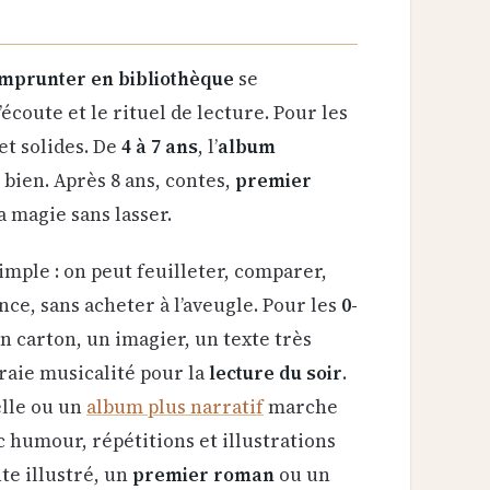
emprunter en bibliothèque
se
’écoute et le rituel de lecture. Pour les
et solides. De
4 à 7 ans
, l’
album
bien. Après 8 ans, contes,
premier
 magie sans lasser.
simple : on peut feuilleter, comparer,
ce, sans acheter à l’aveugle. Pour les
0-
n carton, un imagier, un texte très
vraie musicalité pour la
lecture du soir
.
elle ou un
album plus narratif
marche
ec humour, répétitions et illustrations
te illustré, un
premier roman
ou un