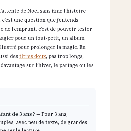
’attente de Noël sans finir l’histoire
 c’est une question que j’entends
e de l’emprunt, c’est de pouvoir tester
magier pour un tout-petit, un album
illustré pour prolonger la magie. En
ussi des
titres doux
, pas trop longs,
davantage sur l’hiver, le partage ou les
fant de 3 ans ?
— Pour 3 ans,
uples, avec peu de texte, de grandes
une seule lecture.