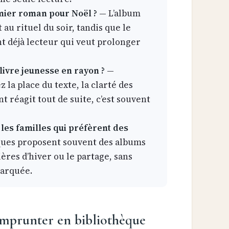
mier roman pour Noël ?
— L’album
au rituel du soir, tandis que le
t déjà lecteur qui veut prolonger
vre jeunesse en rayon ?
—
 la place du texte, la clarté des
ant réagit tout de suite, c’est souvent
r les familles qui préfèrent des
ques proposent souvent des albums
mières d’hiver ou le partage, sans
marquée.
emprunter en bibliothèque