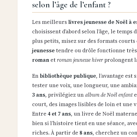
selon l’âge de l’enfant ?
Les meilleurs
livres jeunesse de Noël à 
choisissent d’abord selon l’âge, le temps d
plus petits, misez sur des formats courts 
jeunesse
tendre ou drôle fonctionne très 
roman
et
roman jeunesse hiver
prolongent la
En
bibliothèque publique
, l’avantage est 
tester une voix, une longueur, une ambian
3 ans
, privilégiez un
album de Noël enfant
e
court, des images lisibles de loin et une 
Entre
4 et 7 ans
, un livre de Noël matern
bien si l’histoire tient en une séance, av
riches. À partir de
8 ans
, cherchez un con