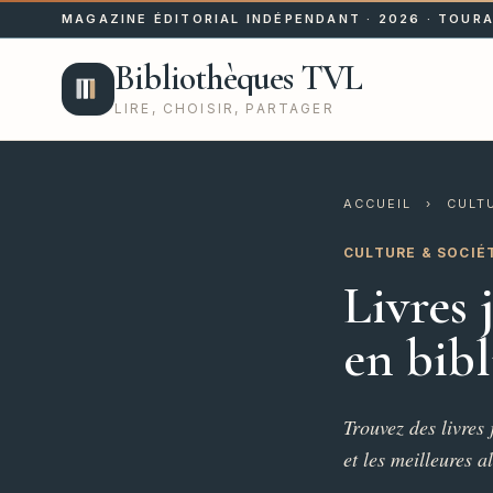
MAGAZINE ÉDITORIAL INDÉPENDANT · 2026 · TOURA
Bibliothèques TVL
LIRE, CHOISIR, PARTAGER
ACCUEIL
›
CULT
CULTURE & SOCIÉ
Livres
en bib
Trouvez des livres
et les meilleures a