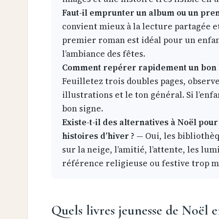
Faut-il emprunter un album ou un pre
convient mieux à la lecture partagée et 
premier roman est idéal pour un enfan
l’ambiance des fêtes.
Comment repérer rapidement un bon li
Feuilletez trois doubles pages, observez
illustrations et le ton général. Si l’enf
bon signe.
Existe-t-il des alternatives à Noël pou
histoires d’hiver ?
— Oui, les bibliothè
sur la neige, l’amitié, l’attente, les lu
référence religieuse ou festive trop 
Quels livres jeunesse de Noël 