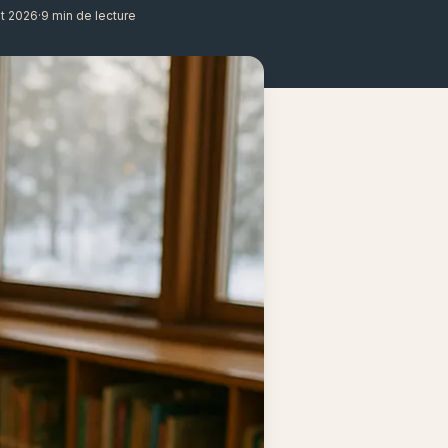
ût 2026
·
9 min de lecture