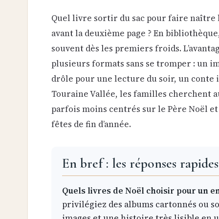
Quel livre sortir du sac pour faire naître l
avant la deuxième page ? En bibliothèque,
souvent dès les premiers froids. L’avantag
plusieurs formats sans se tromper : un i
drôle pour une lecture du soir, un conte 
Touraine Vallée, les familles cherchent a
parfois moins centrés sur le Père Noël et 
fêtes de fin d’année.
En bref : les réponses rapides
Quels livres de Noël choisir pour un en
privilégiez des albums cartonnés ou so
images et une histoire très lisible en 