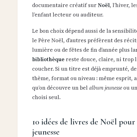
documentaire créatif sur
Noël
, l’hiver, 
l’enfant lecteur ou auditeur.
Le bon choix dépend aussi de la sensibilit
le Père Noël, d’autres préfèrent des récit
lumière ou de fêtes de fin d’année plus l
bibliothèque
reste douce, claire, ni trop 
coucher. Si un titre est déjà emprunté, 
thème, format ou niveau : même esprit, a
qu’on découvre un bel
album jeunesse
ou u
choisi seul.
10 idées de livres de Noël pour
jeunesse