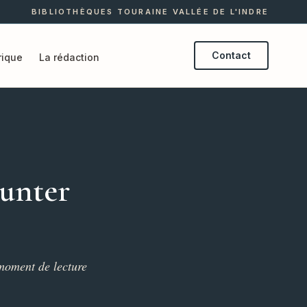
BIBLIOTHÈQUES TOURAINE VALLÉE DE L'INDRE
Contact
ique
La rédaction
runter
 moment de lecture