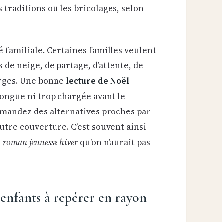
les traditions ou les bricolages, selon
é familiale. Certaines familles veulent
s de neige, de partage, d’attente, de
arges. Une bonne
lecture de Noël
longue ni trop chargée avant le
demandez des alternatives proches par
utre couverture. C’est souvent ainsi
n
roman jeunesse hiver
qu’on n’aurait pas
 enfants à repérer en rayon