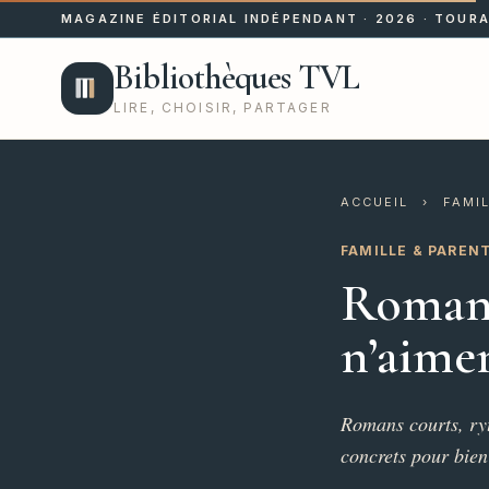
MAGAZINE ÉDITORIAL INDÉPENDANT · 2026 · TOURA
Bibliothèques TVL
LIRE, CHOISIR, PARTAGER
ACCUEIL
›
FAMIL
FAMILLE & PAREN
Romans
n’aimen
Romans courts, ryt
concrets pour bien 