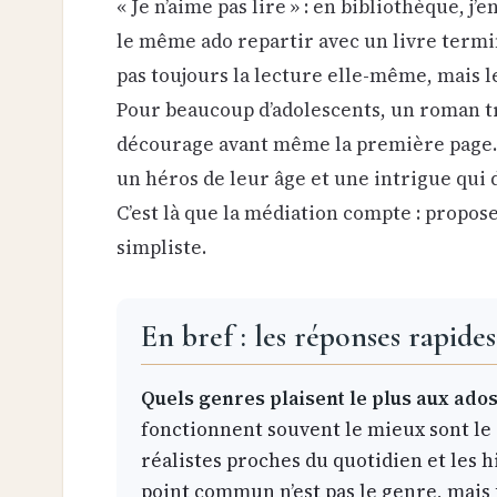
« Je n’aime pas lire » : en bibliothèque, j’
le même ado repartir avec un livre termi
pas toujours la lecture elle-même, mais 
Pour beaucoup d’adolescents, un roman tr
décourage avant même la première page. À 
un héros de leur âge et une intrigue qui 
C’est là que la médiation compte : propose
simpliste.
En bref : les réponses rapides
Quels genres plaisent le plus aux ados 
fonctionnent souvent le mieux sont le 
réalistes proches du quotidien et les h
point commun n’est pas le genre, mais