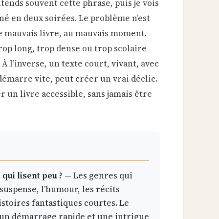
entends souvent cette phrase, puis je vois
né en deux soirées. Le problème n’est
le mauvais livre, au mauvais moment.
op long, trop dense ou trop scolaire
l’inverse, un texte court, vivant, avec
démarre vite, peut créer un vrai déclic.
r un livre accessible, sans jamais être
qui lisent peu ?
— Les genres qui
suspense, l’humour, les récits
istoires fantastiques courtes. Le
 un démarrage rapide et une intrigue