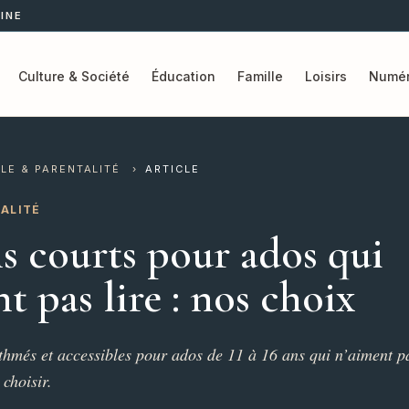
INE
Culture & Société
Éducation
Famille
Loisirs
Numér
LE & PARENTALITÉ
›
ARTICLE
TALITÉ
 courts pour ados qui
t pas lire : nos choix
hmés et accessibles pour ados de 11 à 16 ans qui n’aiment pa
choisir.