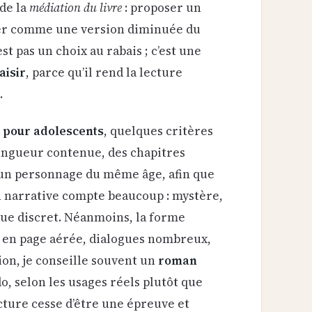
 de la
médiation du livre
: proposer un
nter comme une version diminuée du
est pas un choix au rabais ; c’est une
aisir
, parce qu’il rend la lecture
.
re pour adolescents
, quelques critères
longueur contenue, des chapitres
 un personnage du même âge, afin que
on narrative compte beaucoup : mystère,
ique discret. Néanmoins, la forme
ise en page aérée, dialogues nombreux,
ion, je conseille souvent un
roman
do, selon les usages réels plutôt que
lecture cesse d’être une épreuve et