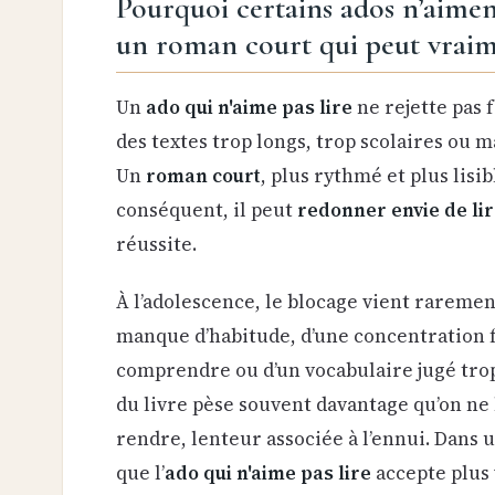
Pourquoi certains ados n’aimen
un roman court qui peut vraim
Un
ado qui n'aime pas lire
ne rejette pas f
des textes trop longs, trop scolaires ou m
Un
roman court
, plus rythmé et plus lisib
conséquent, il peut
redonner envie de li
réussite.
À l’adolescence, le blocage vient rarement
manque d’habitude, d’une concentration f
comprendre ou d’un vocabulaire jugé trop
du livre pèse souvent davantage qu’on ne 
rendre, lenteur associée à l’ennui. Dans 
que l’
ado qui n'aime pas lire
accepte plus 