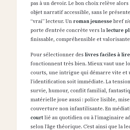
pas à un devoir. Le bon choix relève alors
objet narratif accessible, sans le prése
“vrai” lecteur. Un
roman jeunesse
bref n’
porte d’entrée concrète vers la
lecture pl
finissable, compréhensible et valorisante
Pour sélectionner des
livres faciles à li
fonctionnent très bien. Mieux vaut une 
courts, une intrigue qui démarre vite et
l’identification soit immédiate. La tensi
survie, humour, conflit familial, fantast
matérielle joue aussi : police lisible, m
couverture non infantilisante. En médiat
court
lié au quotidien ou à l’imaginaire a
selon l’âge théorique. C’est ainsi que la 