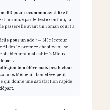
 une BD pour recommencer à lire ?
—
est intimidé par le texte continu, la
de passerelle avant un roman court à
icile pour un ado ?
— Si le lecteur
e fil dès le premier chapitre ou se
 probablement mal calibré. Mieux
 départ.
ollégien bon élève mais peu lecteur
 scolaire. Même un bon élève peut
ce qui donne une satisfaction rapide
départ.