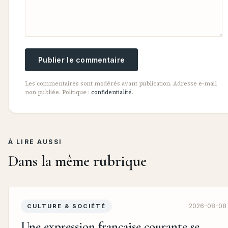
Publier le commentaire
Les commentaires sont modérés avant publication. Adresse e-mail
non publiée. Politique :
confidentialité
.
À LIRE AUSSI
Dans la même rubrique
2026-08-08
CULTURE & SOCIÉTÉ
Une expression française courante se