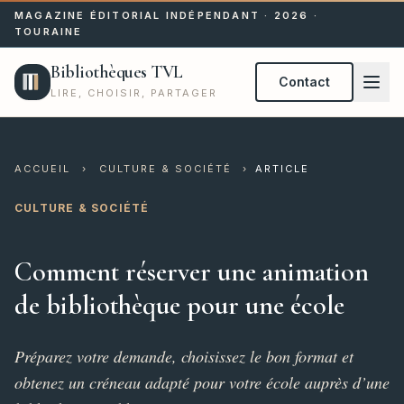
MAGAZINE ÉDITORIAL INDÉPENDANT · 2026 ·
TOURAINE
Bibliothèques TVL
Contact
LIRE, CHOISIR, PARTAGER
ACCUEIL
›
CULTURE & SOCIÉTÉ
›
ARTICLE
CULTURE & SOCIÉTÉ
Comment réserver une animation
de bibliothèque pour une école
Préparez votre demande, choisissez le bon format et
obtenez un créneau adapté pour votre école auprès d’une