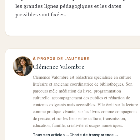
les grandes lignes pédagogiques et les dates
possibles sont fixées.
À PROPOS DE L'AUTEURE
Clémence Valombre
Clémence Valombre est rédactrice spécialisée en culture
littéraire et ancienne coordinatrice de bibliothèques. Son
parcours mêle médiation du livre, programmation
culturelle, accompagnement des publics et rédaction de
contenus exigeants mais accessibles. Elle écrit sur la lecture
comme pratique vivante, sur les livres comme compagnons
de pensée, et sur les liens entre culture, transmission,
éducation, famille, créativité et usages numériques.
Tous ses articles →
Charte de transparence →