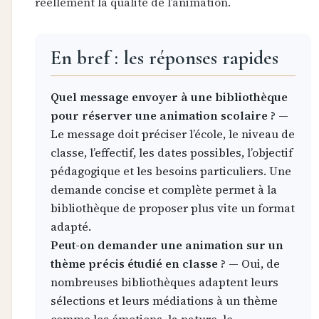
réellement la qualité de l’animation.
En bref : les réponses rapides
Quel message envoyer à une bibliothèque
pour réserver une animation scolaire ?
—
Le message doit préciser l’école, le niveau de
classe, l’effectif, les dates possibles, l’objectif
pédagogique et les besoins particuliers. Une
demande concise et complète permet à la
bibliothèque de proposer plus vite un format
adapté.
Peut-on demander une animation sur un
thème précis étudié en classe ?
— Oui, de
nombreuses bibliothèques adaptent leurs
sélections et leurs médiations à un thème
comme les émotions, la nature, le