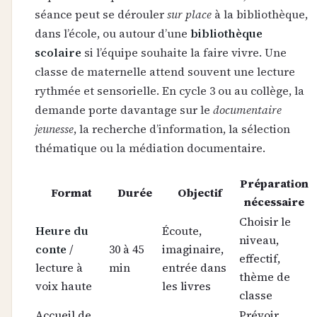
séance peut se dérouler
sur place
à la bibliothèque,
dans l’école, ou autour d’une
bibliothèque
scolaire
si l’équipe souhaite la faire vivre. Une
classe de maternelle attend souvent une lecture
rythmée et sensorielle. En cycle 3 ou au collège, la
demande porte davantage sur le
documentaire
jeunesse
, la recherche d’information, la sélection
thématique ou la médiation documentaire.
Préparation
Format
Durée
Objectif
nécessaire
Choisir le
Heure du
Écoute,
niveau,
conte
/
30 à 45
imaginaire,
effectif,
lecture à
min
entrée dans
thème de
voix haute
les livres
classe
Accueil de
Prévoir