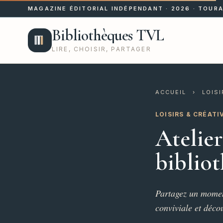
MAGAZINE ÉDITORIAL INDÉPENDANT · 2026 · TOURA
Bibliothèques TVL
LIRE, CHOISIR, PARTAGER
ACCUEIL
›
LOISI
LOISIRS & CRÉATI
Atelier
bibliot
Partagez un momen
conviviale et déco