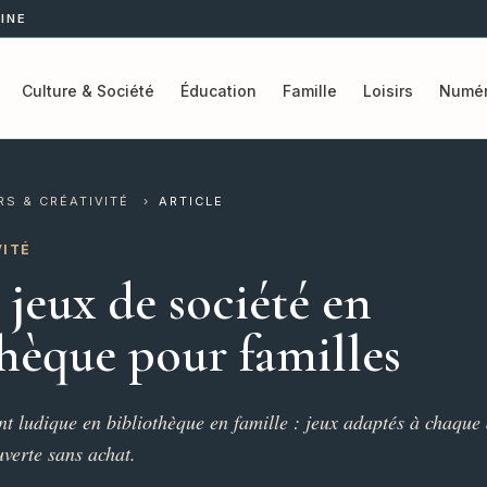
INE
Culture & Société
Éducation
Famille
Loisirs
Numér
RS & CRÉATIVITÉ
›
ARTICLE
VITÉ
 jeux de société en
hèque pour familles
t ludique en bibliothèque en famille : jeux adaptés à chaque
uverte sans achat.