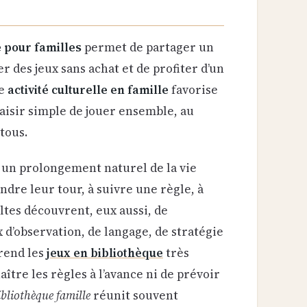
e pour familles
permet de partager un
 des jeux sans achat et de profiter d’un
te
activité culturelle en famille
favorise
plaisir simple de jouer ensemble, au
tous.
 un prolongement naturel de la vie
ndre leur tour, à suivre une règle, à
ltes découvrent, eux aussi, de
 d’observation, de langage, de stratégie
rend les
jeux en bibliothèque
très
aître les règles à l’avance ni de prévoir
bliothèque famille
réunit souvent