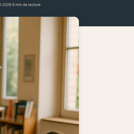
ût 2026
·
9 min de lecture