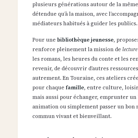
plusieurs générations autour de la même
détendue qu’à la maison, avec l’accompag
médiateurs habitués à guider les publics.
Pour une
bibliothèque jeunesse
, proposer
renforce pleinement la mission de
lectur
les romans, les heures du conte et les r
revenir, de découvrir d’autres ressources
autrement. En Touraine, ces ateliers cré
pour chaque
famille
, entre culture, loisi
mais aussi pour échanger, emprunter un 
animation ou simplement passer un bon
commun vivant et bienveillant.