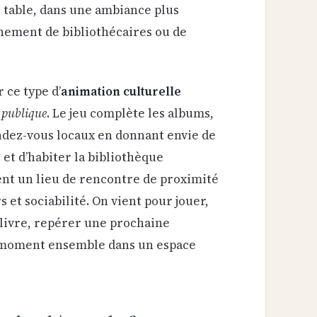
 table, dans une ambiance plus
nement de bibliothécaires ou de
 ce type d’
animation culturelle
e publique
. Le jeu complète les albums,
endez-vous locaux en donnant envie de
 et d’habiter la bibliothèque
ent un lieu de rencontre de proximité
rs et sociabilité. On vient pour jouer,
livre, repérer une prochaine
 moment ensemble dans un espace