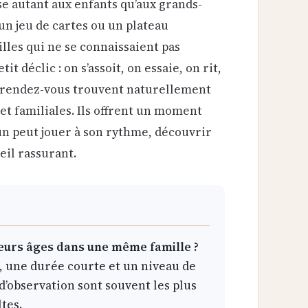
se autant aux enfants qu’aux grands-
 un jeu de cartes ou un plateau
les qui ne se connaissaient pas
it déclic : on s’assoit, on essaie, on rit,
s rendez-vous trouvent naturellement
et familiales. Ils offrent un moment
un peut jouer à son rythme, découvrir
eil rassurant.
ieurs âges dans une même famille ?
s, une durée courte et un niveau de
 d’observation sont souvent les plus
tes.