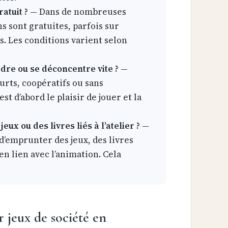
ratuit ?
— Dans de nombreuses
s sont gratuites, parfois sur
s. Les conditions varient selon
dre ou se déconcentre vite ?
—
rts, coopératifs ou sans
st d’abord le plaisir de jouer et la
ux ou des livres liés à l’atelier ?
—
 d’emprunter des jeux, des livres
n lien avec l’animation. Cela
r jeux de société en