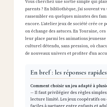
Vous cherchez une sortie simple qui plai
parents ? En bibliothèque, j’ai souvent vu
rassembler en quelques minutes des famil
encore. L’atelier jeux de société crée ce pet
on échange des astuces. En Touraine, ce
leur place parmi les animations jeunesse 
culturel détendu, sans pression, où chac
de nouveaux univers et profiter d’un accu
En bref : les réponses rapides
Comment choisir un jeu adapté à plus
— Il faut privilégier des règles simple
lecture limité. Les jeux coopératifs ou
faciles à partager entre enfants et adul