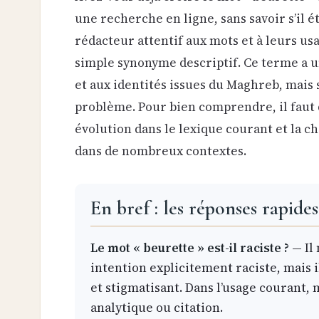
une recherche en ligne, sans savoir s’il 
rédacteur attentif aux mots et à leurs usag
simple synonyme descriptif. Ce terme a un
et aux identités issues du Maghreb, mais
problème. Pour bien comprendre, il faut d
évolution dans le lexique courant et la c
dans de nombreux contextes.
En bref : les réponses rapides
Le mot « beurette » est-il raciste ?
— Il 
intention explicitement raciste, mais 
et stigmatisant. Dans l’usage courant, 
analytique ou citation.