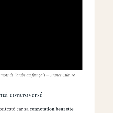
 mots de l'arabe au français — France Culture
hui controversé
ontesté car sa
connotation beurette