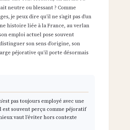
était neutre ou blessant ? Comme
es, je peux dire qu’il ne s’agit pas d’un
e histoire liée à la France, au verlan
 son emploi actuel pose souvent
istinguer son sens d’origine, son
harge péjorative qu’il porte désormais
n’est pas toujours employé avec une
il est souvent perçu comme péjoratif
mieux vaut l’éviter hors contexte