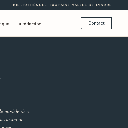
BIBLIOTHÈQUES TOURAINE VALLÉE DE L'INDRE
Contact
ique
La rédaction
t
 le modèle de «
en raison de
nalyse.