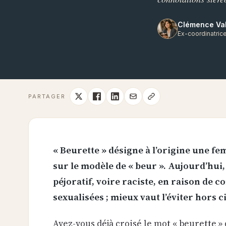
Clémence Va
Ex-coordinatrice
PARTAGER
« Beurette » désigne à l’origine une f
sur le modèle de « beur ». Aujourd’hui,
péjoratif, voire raciste, en raison de 
sexualisées ; mieux vaut l’éviter hors c
Avez-vous déjà croisé le mot « beurette 