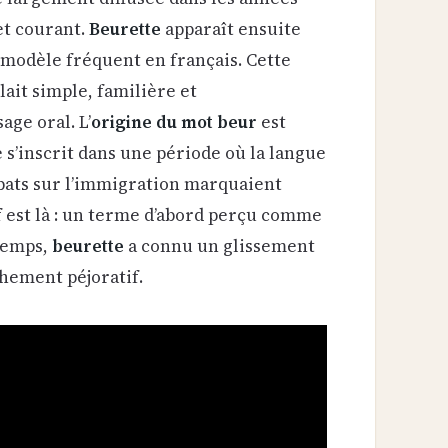
et courant.
Beurette
apparaît ensuite
 modèle fréquent en français. Cette
lait simple, familière et
ge oral. L’
origine du mot beur
est
e s’inscrit dans une période où la langue
ébats sur l’immigration marquaient
f est là : un terme d’abord perçu comme
 temps,
beurette
a connu un glissement
chement péjoratif.