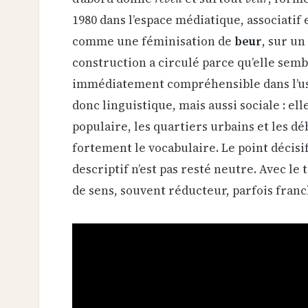
1980 dans l’espace médiatique, associatif 
comme une féminisation de
beur
, sur un
construction a circulé parce qu’elle semb
immédiatement compréhensible dans l’usa
donc linguistique, mais aussi sociale : ell
populaire, les quartiers urbains et les d
fortement le vocabulaire. Le point décisi
descriptif n’est pas resté neutre. Avec le
de sens, souvent réducteur, parfois fran