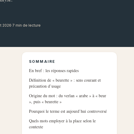
ût 2026
·
7 min de lecture
SOMMAIRE
En bref : les réponses rapides
Définition de « beurette » : sens courant et
précaution d’usage
Origine du mot : du verlan « arabe » à « beur
», puis « beurette »
Pourquoi le terme est aujourd’hui controversé
Quels mots employer à la place selon le
contexte