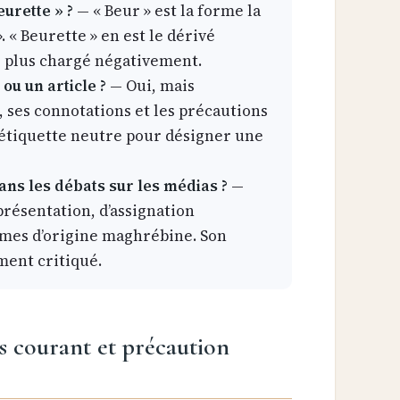
eurette » ?
— « Beur » est la forme la
. « Beurette » en est le dérivé
e plus chargé négativement.
ou un article ?
— Oui, mais
, ses connotations et les précautions
e étiquette neutre pour désigner une
ans les débats sur les médias ?
—
présentation, d’assignation
emmes d’origine maghrébine. Son
ment critiqué.
ns courant et précaution